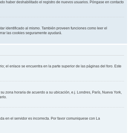
pudo haber deshabilitado el registro de nuevos usuarios. Póngase en contacto
star identificado al mismo. También proveen funciones como leer el
borrar las cookies seguramente ayudará.
io; el enlace se encuentra en la parte superior de las páginas del foro. Este
a su zona horaria de acuerdo a su ubicación, e.j. Londres, París, Nueva York,
erlo.
ada en el servidor es incorrecta. Por favor comuniquese con La