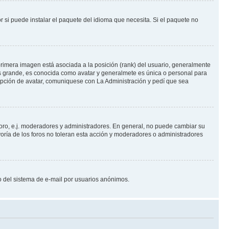
 si puede instalar el paquete del idioma que necesita. Si el paquete no
rimera imagen está asociada a la posición (rank) del usuario, generalmente
ás grande, es conocida como avatar y generalmete es única o personal para
opción de avatar, comuniquese con La Administración y pedí que sea
foro, e.j. moderadores y administradores. En general, no puede cambiar su
oría de los foros no toleran esta acción y moderadores o administradores
oso del sistema de e-mail por usuarios anónimos.