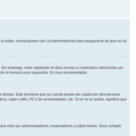
Si lo están, comuníquese con La Administración para asegurarse de que no ha
 Sin embargo, estar registrado le dará acceso a contenidos adicionales y/o
n solo le tomará unos segundos. Es muy recomendable.
rto tiempo. Esto previene que su cuenta pueda ser usada por otra persona.
a, cyber-cafés, PC's de universidades, etc. Si no ve la casilla, significa que
erá visto por administradores, moderadores y usted mismo. Será contado