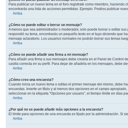
Para publicar un nuevo tema en el foro registrate como miembro, haciendo cl
encontrarás una lista de acciones permitidas. Ejemplo: Podéss publicar nuev
Arriba
¿Cómo se puede editar o borrar un mensaje?
A menos que sea administrador o moderador, solo puede borrar o editar sus 
respondió su tema, encontrarás un pequeño texto en el tuyo diciendo que ha 
mensaje aclaratorio. Los usuarios normales no podrán borrar sus temas lue
Arriba
¿Cómo se puede añadir una firma a mi mensaje?
Para añadir una firma a sus mensajes debe crearla en el Panel de Control de
casilla correcta en su perfil. Para dejar de añadirla en los mensajes, debe de
Arriba
¿Cómo creo una encuesta?
Cuando inicia un nuevo tema o editas el primer mensaje del mismo, debe hacer
encuestas. Inserte un título y al menos dos opciones en el campo apropiado
seleccionar en la etiqueta "Opciones por usuario", el tiempo límite en días par
Arriba
¿Por qué no se puede añadir más opciones a la encuesta?
El límite para opciones de una encuesta es fijado por la administración. Si 
Arriba