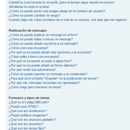
Cambié la zona horaria en mi perfil, ¡pero el tiempo sigue siendo incorrecto!
¡Mi idioma no está en la lista!
¿Cómo se puede poner una imagen abajo de mi nombre de usuario?
¿Cómo se puede cambiar mi rango?
Cuando hago clic sobre el enlace de e-mail de un usuario, ¡me pide que me registre!
Publicación de mensajes
¿Cómo se puede publicar un mensaje en el foro?
¿Cómo se puede editar o borrar un mensaje?
¿Cómo se puede añadir una firma a mi mensaje?
¿Cómo creo una encuesta?
¿Por qué no se puede añadir más opciones a la encuesta?
¿Cómo edito o borro una encuesta?
¿Por qué no se puede acceder a algún foro?
¿Por qué no se puede añadir archivos adjuntos?
¿Por qué recibí una advertencia?
¿Cómo se puede reportar un mensaje a un moderador?
¿Para qué sirve el botón "Guardar" en la publicación de temas?
¿Por qué mis mensajes necesitan ser aprobados?
¿Cómo hago para reactivar un tema?
Formatos y tipos de temas
¿Qué es el código BBCode?
¿Puedo usar HTML?
¿Qué son los emoticonos?
¿Puedo publicar imagenes?
¿Qué son los anuncios globales?
¿Qué son los anuncios?
¿Qué son los temas fijos?