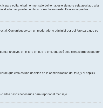
lic para editar el primer mensaje del tema; este siempre esta asociado a la
nistradordes pueden editar o borrar la encuesta. Esto evita que las
n especial. Comuníquese con un moderador o administrdor del foro para que se
djuntar archivos en el foro en que le encuentras ó solo ciertos grupos pueden
cuerde que esta es una decisión de la administración del foro, y el phpBB
de ciertos pasos necesarios para reportar el mensaje.