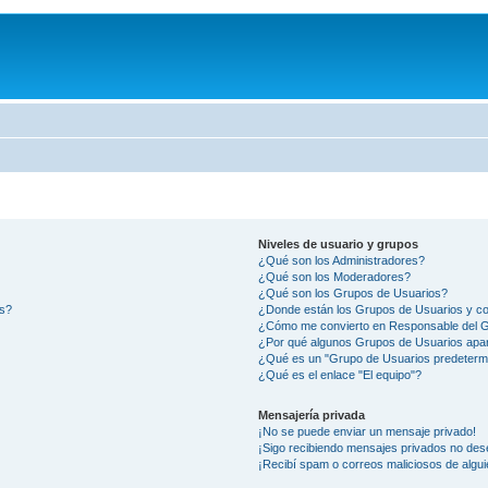
Niveles de usuario y grupos
¿Qué son los Administradores?
¿Qué son los Moderadores?
¿Qué son los Grupos de Usuarios?
os?
¿Donde están los Grupos de Usuarios y co
¿Cómo me convierto en Responsable del 
¿Por qué algunos Grupos de Usuarios apar
¿Qué es un "Grupo de Usuarios predeterm
¿Qué es el enlace "El equipo"?
Mensajería privada
¡No se puede enviar un mensaje privado!
¡Sigo recibiendo mensajes privados no des
¡Recibí spam o correos maliciosos de algui