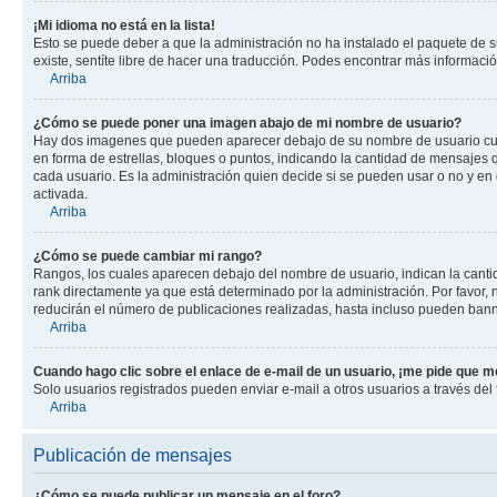
¡Mi idioma no está en la lista!
Esto se puede deber a que la administración no ha instalado el paquete de su
existe, sentíte libre de hacer una traducción. Podes encontrar más información
Arriba
¿Cómo se puede poner una imagen abajo de mi nombre de usuario?
Hay dos imagenes que pueden aparecer debajo de su nombre de usuario cuando
en forma de estrellas, bloques o puntos, indicando la cantidad de mensajes
cada usuario. Es la administración quien decide si se pueden usar o no y e
activada.
Arriba
¿Cómo se puede cambiar mi rango?
Rangos, los cuales aparecen debajo del nombre de usuario, indican la cantid
rank directamente ya que está determinado por la administración. Por favor
reducirán el número de publicaciones realizadas, hasta incluso pueden bann
Arriba
Cuando hago clic sobre el enlace de e-mail de un usuario, ¡me pide que me
Solo usuarios registrados pueden enviar e-mail a otros usuarios a través del f
Arriba
Publicación de mensajes
¿Cómo se puede publicar un mensaje en el foro?