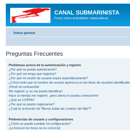
CANAL SUBMARINISTA
Foros sobre actividades subacuáticas
Índice general
Preguntas Frecuentes
Problemas acerca de la autenticación y registro
¿Por qué no puedo autenticarme?
¿Por qué me tengo que registrar?
¿Por qué mi sesión de usuario expira automáticamente?
¿Cómo evito que mi nombre de usuario aparezca en las listas de usuarios identificad
¡Perdí mi contraseña!
Me registré ¡y no me puedo identificar!
Hace un tiempo me registré, ¡pero ahora no puedo conectarme!
¿Qué es COPPA?
¿Por qué no puedo registrarme?
¿Cuál es la función de "Borrar todas las cookies del Sitio"?
Preferencias de usuario y configuraciones
¿Cómo se puede cambiar mi configuración?
¡La hora en los foros no es correcta!