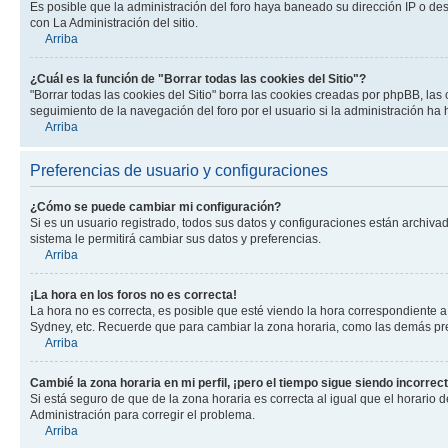
Es posible que la administración del foro haya baneado su dirección IP o de
con La Administración del sitio.
Arriba
¿Cuál es la función de "Borrar todas las cookies del Sitio"?
"Borrar todas las cookies del Sitio" borra las cookies creadas por phpBB, la
seguimiento de la navegación del foro por el usuario si la administración ha 
Arriba
Preferencias de usuario y configuraciones
¿Cómo se puede cambiar mi configuración?
Si es un usuario registrado, todos sus datos y configuraciones están archivad
sistema le permitirá cambiar sus datos y preferencias.
Arriba
¡La hora en los foros no es correcta!
La hora no es correcta, es posible que esté viendo la hora correspondiente a 
Sydney, etc. Recuerde que para cambiar la zona horaria, como las demás pref
Arriba
Cambié la zona horaria en mi perfil, ¡pero el tiempo sigue siendo incorrect
Si está seguro de que de la zona horaria es correcta al igual que el horario
Administración para corregir el problema.
Arriba