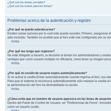
¿Qué son los temas cerrados?
¿Qué son los iconos para los temas?
Problemas acerca de la autenticación y registro
¿Por qué no puedo autenticarme?
Existen varias razones por lo cuál esto puede suceder. Primero, asegúrese 
sido excluído. También es posible que el foro esté mal configurado por su du
Arriba
¿Por qué me tengo que registrar?
No está obligado a hacerlo, la decisión la toman los administradores y mode
ventajas que como usuario invitado no difrutaría, como tener su imagen per
Arriba
¿Por qué mi sesión de usuario expira automáticamente?
Si no activa la casilla
Entrar automáticamente
cuando ingresa al foro, sus dat
Para que el sistema le reconozca automáticamente solo marque la casilla al in
la administración del foro ha deshabilitado la opción.
Arriba
¿Cómo evito que mi nombre de usuario aparezca en las listas de usuarios
Dentro del Panel de Control de Usuario, en "Preferencias de Foros", encontr
como un usuario oculto.
Arriba