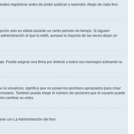
sites registrarse antes de poder publicar y reponder. Abajo de cada foro
opción solo es válida durante un cierto periodo de tiempo. Si alguien
administración el que lo editó, aunque la mayoria de las veces dejan un
e. Puede asignar una firma por defecto a todos sus mensajes activando la
o la visualizas, significa que no posee los permisos apropiados para crear
formulario. También puede elegir el número de opciones que el usuario puede
rios cambiar su votos.
ese con La Administración del foro.