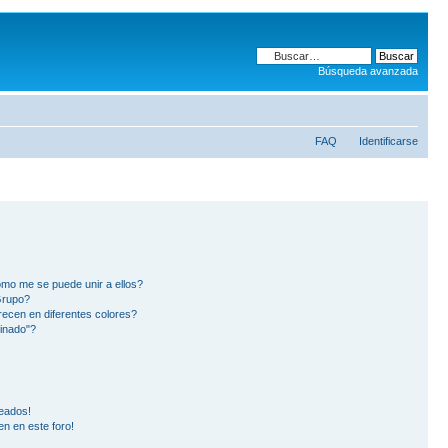
Búsqueda avanzada
FAQ
Identificarse
mo me se puede unir a ellos?
Grupo?
ecen en diferentes colores?
inado"?
eados!
en en este foro!