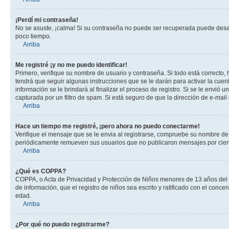
¡Perdí mi contraseña!
No se asuste, ¡calma! Si su contraseña no puede ser recuperada puede desacti
poco tiempo.
Arriba
Me registré ¡y no me puedo identificar!
Primero, verifique su nombre de usuario y contraseña. Si todo está correcto, 
tendrá que seguir algunas instrucciones que se le darán para activar la cuen
información se le brindará al finalizar el proceso de registro. Si se le envió 
capturada por un filtro de spam. Si está seguro de que la dirección de e-mai
Arriba
Hace un tiempo me registré, ¡pero ahora no puedo conectarme!
Verifique el mensaje que se le envia al registrarse, compruebe su nombre de
periódicamente remueven sus usuarios que no publicaron mensajes por cierto p
Arriba
¿Qué es COPPA?
COPPA, o Acta de Privacidad y Protección de Niños menores de 13 años del año
de información, que el registro de niños sea escrito y ratificado con el con
edad.
Arriba
¿Por qué no puedo registrarme?