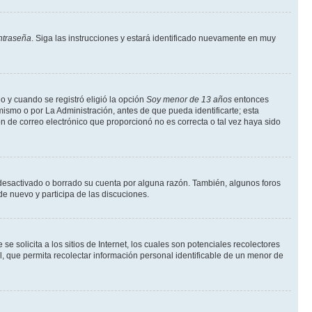
ntraseña
. Siga las instrucciones y estará identificado nuevamente en muy
o y cuando se registró eligió la opción
Soy menor de 13 años
entonces
ismo o por La Administración, antes de que pueda identificarte; esta
ción de correo electrónico que proporcionó no es correcta o tal vez haya sido
a desactivado o borrado su cuenta por alguna razón. También, algunos foros
de nuevo y participa de las discuciones.
solicita a los sitios de Internet, los cuales son potenciales recolectores
l, que permita recolectar información personal identificable de un menor de