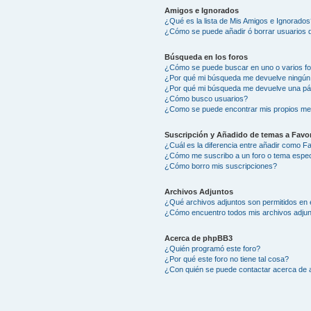
Amigos e Ignorados
¿Qué es la lista de Mis Amigos e Ignorados
¿Cómo se puede añadir ó borrar usuarios d
Búsqueda en los foros
¿Cómo se puede buscar en uno o varios f
¿Por qué mi búsqueda me devuelve ningún
¿Por qué mi búsqueda me devuelve una pá
¿Cómo busco usuarios?
¿Como se puede encontrar mis propios me
Suscripción y Añadido de temas a Favor
¿Cuál es la diferencia entre añadir como F
¿Cómo me suscribo a un foro o tema espec
¿Cómo borro mis suscripciones?
Archivos Adjuntos
¿Qué archivos adjuntos son permitidos en 
¿Cómo encuentro todos mis archivos adju
Acerca de phpBB3
¿Quién programó este foro?
¿Por qué este foro no tiene tal cosa?
¿Con quién se puede contactar acerca de a