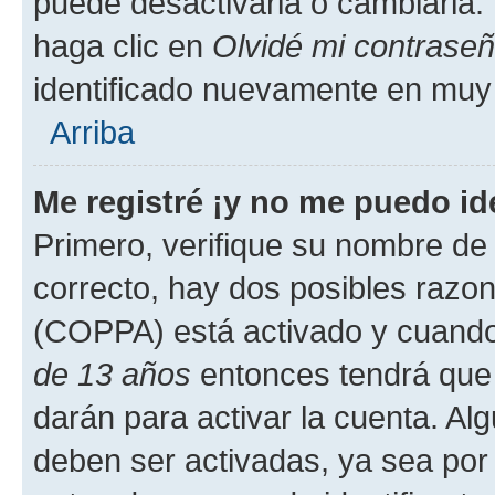
puede desactivarla o cambiarla. V
haga clic en
Olvidé mi contrase
identificado nuevamente en muy
Arriba
Me registré ¡y no me puedo ide
Primero, verifique su nombre de 
correcto, hay dos posibles razone
(COPPA) está activado y cuando 
de 13 años
entonces tendrá que 
darán para activar la cuenta. Al
deben ser activadas, ya sea por