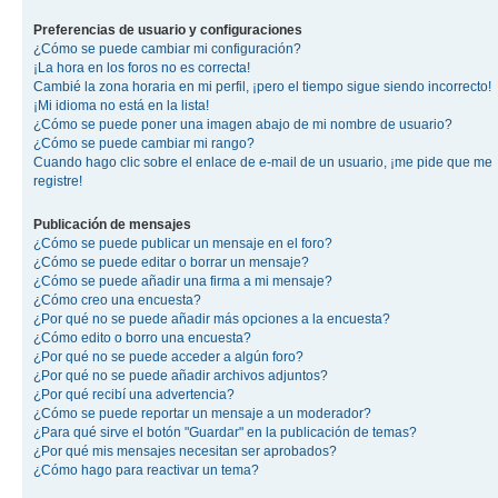
Preferencias de usuario y configuraciones
¿Cómo se puede cambiar mi configuración?
¡La hora en los foros no es correcta!
Cambié la zona horaria en mi perfil, ¡pero el tiempo sigue siendo incorrecto!
¡Mi idioma no está en la lista!
¿Cómo se puede poner una imagen abajo de mi nombre de usuario?
¿Cómo se puede cambiar mi rango?
Cuando hago clic sobre el enlace de e-mail de un usuario, ¡me pide que me
registre!
Publicación de mensajes
¿Cómo se puede publicar un mensaje en el foro?
¿Cómo se puede editar o borrar un mensaje?
¿Cómo se puede añadir una firma a mi mensaje?
¿Cómo creo una encuesta?
¿Por qué no se puede añadir más opciones a la encuesta?
¿Cómo edito o borro una encuesta?
¿Por qué no se puede acceder a algún foro?
¿Por qué no se puede añadir archivos adjuntos?
¿Por qué recibí una advertencia?
¿Cómo se puede reportar un mensaje a un moderador?
¿Para qué sirve el botón "Guardar" en la publicación de temas?
¿Por qué mis mensajes necesitan ser aprobados?
¿Cómo hago para reactivar un tema?