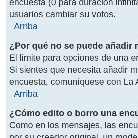
encuesta (0 para duración infinita
usuarios cambiar su votos.
Arriba
¿Por qué no se puede añadir 
El límite para opciones de una en
Si sientes que necesita añadir m
encuesta, comuníquese con La Ad
Arriba
¿Cómo edito o borro una enc
Como en los mensajes, las encu
por su creador original, un mode