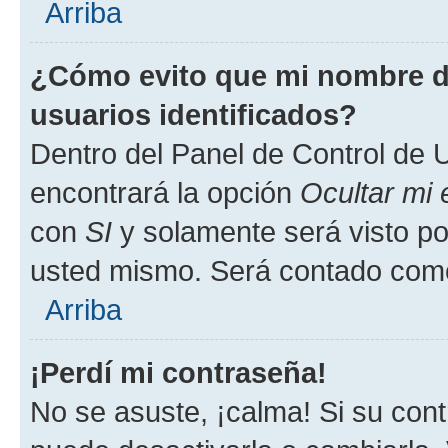
Arriba
¿Cómo evito que mi nombre de
usuarios identificados?
Dentro del Panel de Control de U
encontrará la opción
Ocultar mi
con
SI
y solamente será visto p
usted mismo. Será contado como
Arriba
¡Perdí mi contraseña!
No se asuste, ¡calma! Si su co