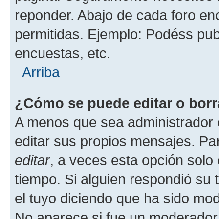
reponder. Abajo de cada foro en
permitidas. Ejemplo: Podéss pub
encuestas, etc.
Arriba
¿Cómo se puede editar o borr
A menos que sea administrador 
editar sus propios mensajes. Par
editar
, a veces esta opción solo 
tiempo. Si alguien respondió su
el tuyo diciendo que ha sido mod
No aparece si fue un moderador o