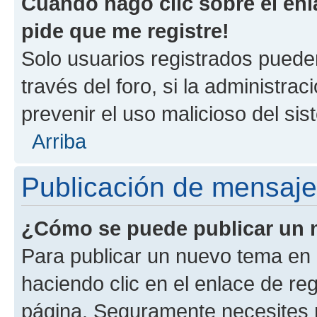
Cuando hago clic sobre el enl
pide que me registre!
Solo usuarios registrados pueden
través del foro, si la administrac
prevenir el uso malicioso del si
Arriba
Publicación de mensaj
¿Cómo se puede publicar un m
Para publicar un nuevo tema en 
haciendo clic en el enlace de re
página. Seguramente necesites r