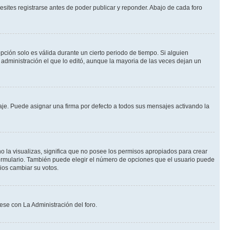
sites registrarse antes de poder publicar y reponder. Abajo de cada foro
opción solo es válida durante un cierto periodo de tiempo. Si alguien
administración el que lo editó, aunque la mayoria de las veces dejan un
e. Puede asignar una firma por defecto a todos sus mensajes activando la
o la visualizas, significa que no posee los permisos apropiados para crear
formulario. También puede elegir el número de opciones que el usuario puede
rios cambiar su votos.
ese con La Administración del foro.