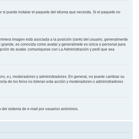
 si puede instalar el paquete del idioma que necesita. Si el paquete no
rimera imagen está asociada a la posición (rank) del usuario, generalmente
ás grande, es conocida como avatar y generalmete es única o personal para
opción de avatar, comuniquese con La Administración y pedí que sea
foro, e.j. moderadores y administradores. En general, no puede cambiar su
oría de los foros no toleran esta acción y moderadores o administradores
oso del sistema de e-mail por usuarios anónimos.