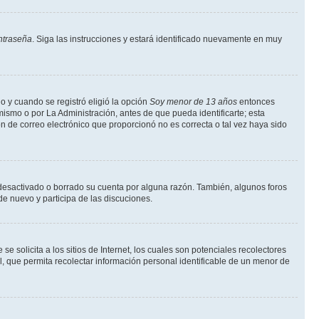
ntraseña
. Siga las instrucciones y estará identificado nuevamente en muy
o y cuando se registró eligió la opción
Soy menor de 13 años
entonces
ismo o por La Administración, antes de que pueda identificarte; esta
ción de correo electrónico que proporcionó no es correcta o tal vez haya sido
a desactivado o borrado su cuenta por alguna razón. También, algunos foros
de nuevo y participa de las discuciones.
solicita a los sitios de Internet, los cuales son potenciales recolectores
l, que permita recolectar información personal identificable de un menor de