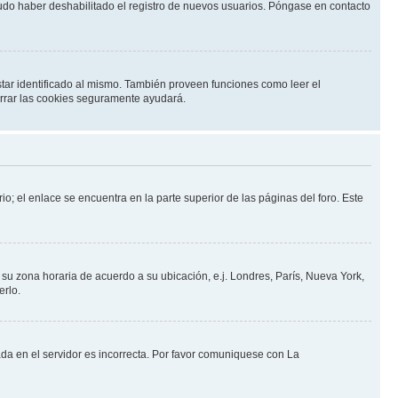
pudo haber deshabilitado el registro de nuevos usuarios. Póngase en contacto
star identificado al mismo. También proveen funciones como leer el
borrar las cookies seguramente ayudará.
io; el enlace se encuentra en la parte superior de las páginas del foro. Este
a su zona horaria de acuerdo a su ubicación, e.j. Londres, París, Nueva York,
erlo.
ada en el servidor es incorrecta. Por favor comuniquese con La