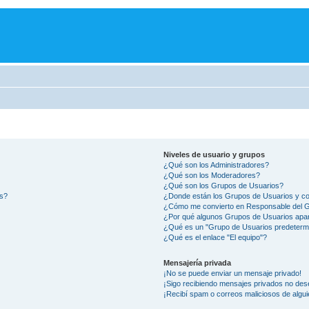
Niveles de usuario y grupos
¿Qué son los Administradores?
¿Qué son los Moderadores?
¿Qué son los Grupos de Usuarios?
os?
¿Donde están los Grupos de Usuarios y co
¿Cómo me convierto en Responsable del 
¿Por qué algunos Grupos de Usuarios apar
¿Qué es un "Grupo de Usuarios predeterm
¿Qué es el enlace "El equipo"?
Mensajería privada
¡No se puede enviar un mensaje privado!
¡Sigo recibiendo mensajes privados no des
¡Recibí spam o correos maliciosos de algui