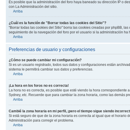
Es posible que la administración del foro haya baneado su dirección IP o de
con La Administración del sitio.
Arriba
¿Cuál es la función de "Borrar todas las cookies del Sitio"?
"Borrar todas las cookies del Sitio" borra las cookies creadas por phpBB, la
seguimiento de la navegación del foro por el usuario si la administración ha 
Arriba
Preferencias de usuario y configuraciones
¿Cómo se puede cambiar mi configuración?
Si es un usuario registrado, todos sus datos y configuraciones están archivad
sistema le permitirá cambiar sus datos y preferencias.
Arriba
¡La hora en los foros no es correcta!
La hora no es correcta, es posible que esté viendo la hora correspondiente a 
Sydney, etc. Recuerde que para cambiar la zona horaria, como las demás pref
Arriba
Cambié la zona horaria en mi perfil, ¡pero el tiempo sigue siendo incorrect
Si está seguro de que de la zona horaria es correcta al igual que el horario
Administración para corregir el problema.
Arriba