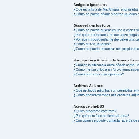
Amigos e Ignorados
¿Qué es la lista de Mis Amigos e Ignorados
¿Cómo se puede añadir ó borrar usuarios d
Búsqueda en los foros
¿Cómo se puede buscar en uno o varios f
¿Por qué mi búsqueda me devuelve ningún
¿Por qué mi búsqueda me devuelve una pá
¿Cómo busco usuarios?
¿Como se puede encontrar mis propios me
Suscripción y Añadido de temas a Favor
¿Cuál es la diferencia entre añadir como F
¿Cómo me suscribo a un foro o tema espec
¿Cómo borro mis suscripciones?
Archivos Adjuntos
¿Qué archivos adjuntos son permitidos en 
¿Cómo encuentro todos mis archivos adju
Acerca de phpBB3
¿Quién programó este foro?
¿Por qué este foro no tiene tal cosa?
¿Con quién se puede contactar acerca de a