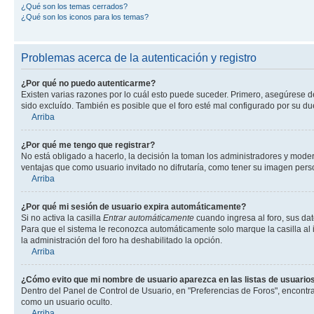
¿Qué son los temas cerrados?
¿Qué son los iconos para los temas?
Problemas acerca de la autenticación y registro
¿Por qué no puedo autenticarme?
Existen varias razones por lo cuál esto puede suceder. Primero, asegúrese 
sido excluído. También es posible que el foro esté mal configurado por su du
Arriba
¿Por qué me tengo que registrar?
No está obligado a hacerlo, la decisión la toman los administradores y mode
ventajas que como usuario invitado no difrutaría, como tener su imagen per
Arriba
¿Por qué mi sesión de usuario expira automáticamente?
Si no activa la casilla
Entrar automáticamente
cuando ingresa al foro, sus dat
Para que el sistema le reconozca automáticamente solo marque la casilla al in
la administración del foro ha deshabilitado la opción.
Arriba
¿Cómo evito que mi nombre de usuario aparezca en las listas de usuarios
Dentro del Panel de Control de Usuario, en "Preferencias de Foros", encontr
como un usuario oculto.
Arriba