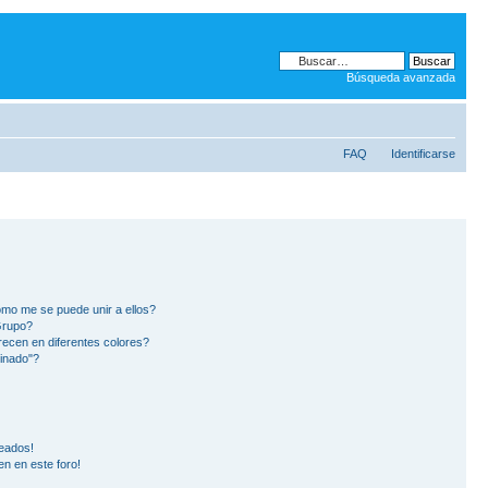
Búsqueda avanzada
FAQ
Identificarse
mo me se puede unir a ellos?
Grupo?
ecen en diferentes colores?
inado"?
eados!
en en este foro!