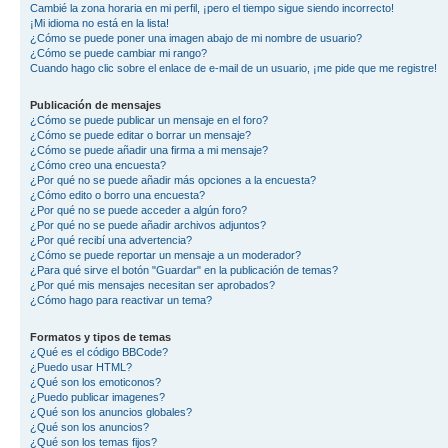
Cambié la zona horaria en mi perfil, ¡pero el tiempo sigue siendo incorrecto!
¡Mi idioma no está en la lista!
¿Cómo se puede poner una imagen abajo de mi nombre de usuario?
¿Cómo se puede cambiar mi rango?
Cuando hago clic sobre el enlace de e-mail de un usuario, ¡me pide que me registre!
Publicación de mensajes
¿Cómo se puede publicar un mensaje en el foro?
¿Cómo se puede editar o borrar un mensaje?
¿Cómo se puede añadir una firma a mi mensaje?
¿Cómo creo una encuesta?
¿Por qué no se puede añadir más opciones a la encuesta?
¿Cómo edito o borro una encuesta?
¿Por qué no se puede acceder a algún foro?
¿Por qué no se puede añadir archivos adjuntos?
¿Por qué recibí una advertencia?
¿Cómo se puede reportar un mensaje a un moderador?
¿Para qué sirve el botón "Guardar" en la publicación de temas?
¿Por qué mis mensajes necesitan ser aprobados?
¿Cómo hago para reactivar un tema?
Formatos y tipos de temas
¿Qué es el código BBCode?
¿Puedo usar HTML?
¿Qué son los emoticonos?
¿Puedo publicar imagenes?
¿Qué son los anuncios globales?
¿Qué son los anuncios?
¿Qué son los temas fijos?