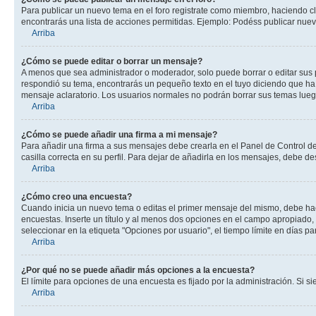
Para publicar un nuevo tema en el foro registrate como miembro, haciendo cl
encontrarás una lista de acciones permitidas. Ejemplo: Podéss publicar nuev
Arriba
¿Cómo se puede editar o borrar un mensaje?
A menos que sea administrador o moderador, solo puede borrar o editar sus 
respondió su tema, encontrarás un pequeño texto en el tuyo diciendo que ha 
mensaje aclaratorio. Los usuarios normales no podrán borrar sus temas lue
Arriba
¿Cómo se puede añadir una firma a mi mensaje?
Para añadir una firma a sus mensajes debe crearla en el Panel de Control de
casilla correcta en su perfil. Para dejar de añadirla en los mensajes, debe de
Arriba
¿Cómo creo una encuesta?
Cuando inicia un nuevo tema o editas el primer mensaje del mismo, debe hacer
encuestas. Inserte un título y al menos dos opciones en el campo apropiado
seleccionar en la etiqueta "Opciones por usuario", el tiempo límite en días par
Arriba
¿Por qué no se puede añadir más opciones a la encuesta?
El límite para opciones de una encuesta es fijado por la administración. Si 
Arriba