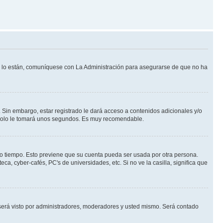
Si lo están, comuníquese con La Administración para asegurarse de que no ha
 Sin embargo, estar registrado le dará acceso a contenidos adicionales y/o
n solo le tomará unos segundos. Es muy recomendable.
rto tiempo. Esto previene que su cuenta pueda ser usada por otra persona.
a, cyber-cafés, PC's de universidades, etc. Si no ve la casilla, significa que
erá visto por administradores, moderadores y usted mismo. Será contado