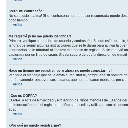
¡Perdí mi contraseña!
No se asuste, ¡calma! Si su contraseña no puede ser recuperada puede desacti
poco tiempo.
Arriba
Me registré ¡y no me puedo identificar!
Primero, verifique su nombre de usuario y contraseña. Si todo está correcto, 
tendrá que seguir algunas instrucciones que se le darán para activar la cuen
información se le brindará al finalizar el proceso de registro. Si se le envió 
capturada por un filtro de spam. Si está seguro de que la dirección de e-mai
Arriba
Hace un tiempo me registré, ¡pero ahora no puedo conectarme!
Verifique el mensaje que se le envia al registrarse, compruebe su nombre de
periódicamente remueven sus usuarios que no publicaron mensajes por cierto p
Arriba
¿Qué es COPPA?
COPPA, o Acta de Privacidad y Protección de Niños menores de 13 años del año
de información, que el registro de niños sea escrito y ratificado con el con
edad.
Arriba
¿Por qué no puedo registrarme?