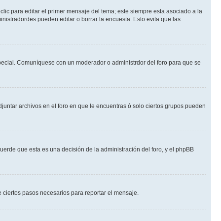
lic para editar el primer mensaje del tema; este siempre esta asociado a la
nistradordes pueden editar o borrar la encuesta. Esto evita que las
n especial. Comuníquese con un moderador o administrdor del foro para que se
djuntar archivos en el foro en que le encuentras ó solo ciertos grupos pueden
cuerde que esta es una decisión de la administración del foro, y el phpBB
de ciertos pasos necesarios para reportar el mensaje.