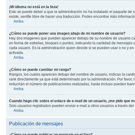
¡Mi idioma no está en la lista!
Esto se puede deber a que la administración no ha instalado el paquete de su
existe, sentíte libre de hacer una traducción. Podes encontrar más información
Arriba
¿Cómo se puede poner una imagen abajo de mi nombre de usuario?
Hay dos imagenes que pueden aparecer debajo de su nombre de usuario cuando
en forma de estrellas, bloques o puntos, indicando la cantidad de mensajes
cada usuario. Es la administración quien decide si se pueden usar o no y e
activada.
Arriba
¿Cómo se puede cambiar mi rango?
Rangos, los cuales aparecen debajo del nombre de usuario, indican la cantid
rank directamente ya que está determinado por la administración. Por favor
reducirán el número de publicaciones realizadas, hasta incluso pueden bann
Arriba
Cuando hago clic sobre el enlace de e-mail de un usuario, ¡me pide que me
Solo usuarios registrados pueden enviar e-mail a otros usuarios a través del f
Arriba
Publicación de mensajes
¿Cómo se puede publicar un mensaje en el foro?