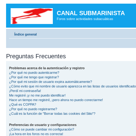
CANAL SUBMARINISTA
Foros sobre actividades subacuáticas
Índice general
Preguntas Frecuentes
Problemas acerca de la autenticación y registro
¿Por qué no puedo autenticarme?
¿Por qué me tengo que registrar?
¿Por qué mi sesión de usuario expira automáticamente?
¿Cómo evito que mi nombre de usuario aparezca en las listas de usuarios identificad
¡Perdí mi contraseña!
Me registré ¡y no me puedo identificar!
Hace un tiempo me registré, ¡pero ahora no puedo conectarme!
¿Qué es COPPA?
¿Por qué no puedo registrarme?
¿Cuál es la función de "Borrar todas las cookies del Sitio"?
Preferencias de usuario y configuraciones
¿Cómo se puede cambiar mi configuración?
¡La hora en los foros no es correcta!