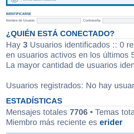
IDENTIFICARSE
Nombre de Usuario:
Contraseña:
¿QUIÉN ESTÁ CONECTADO?
Hay
3
Usuarios identificados :: 0 r
en usuarios activos en los últimos 
La mayor cantidad de usuarios iden
Usuarios registrados: No hay usuari
ESTADÍSTICAS
Mensajes totales
7706
• Temas tot
Miembro más reciente es
erider