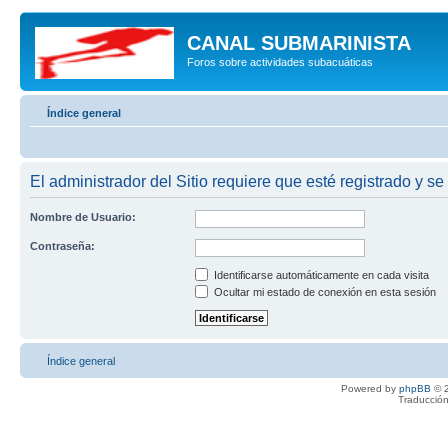
CANAL SUBMARINISTA
Foros sobre actividades subacuáticas
Índice general
El administrador del Sitio requiere que esté registrado y se
Nombre de Usuario:
Contraseña:
Identificarse automáticamente en cada visita
Ocultar mi estado de conexión en esta sesión
Índice general
Powered by
phpBB
© 2
Traducción