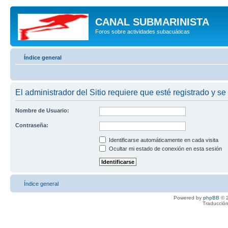
CANAL SUBMARINISTA
Foros sobre actividades subacuáticas
Índice general
El administrador del Sitio requiere que esté registrado y se
Nombre de Usuario:
Contraseña:
Identificarse automáticamente en cada visita
Ocultar mi estado de conexión en esta sesión
Índice general
Powered by
phpBB
© 2
Traducción