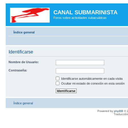
CANAL SUBMARINISTA
Foros sobre actividades subacuáticas
Índice general
Identificarse
Nombre de Usuario:
Contraseña:
Identificarse automáticamente en cada visita
Ocultar mi estado de conexión en esta sesión
Índice general
Powered by
phpBB
© 2
Traducción