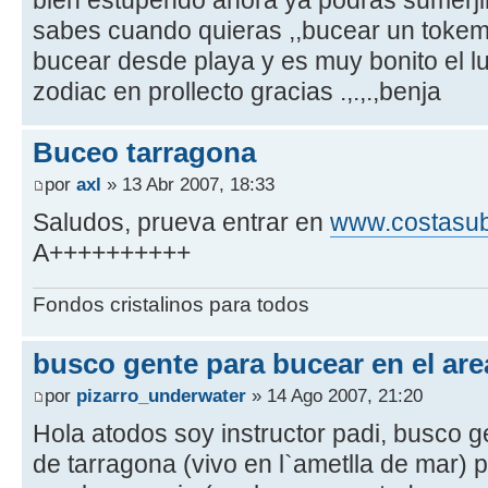
sabes cuando quieras ,,bucear un tokem
bucear desde playa y es muy bonito el l
zodiac en prollecto gracias .,.,.,benja
Buceo tarragona
por
axl
» 13 Abr 2007, 18:33
Saludos, prueva entrar en
www.costasub
A++++++++++
Fondos cristalinos para todos
busco gente para bucear en el are
por
pizarro_underwater
» 14 Ago 2007, 21:20
Hola atodos soy instructor padi, busco g
de tarragona (vivo en l`ametlla de mar) 