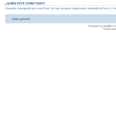
¿QUIÉN ESTÁ CONECTADO?
Usuarios navegando por este Foro: No hay usuarios registrados visitando el Foro y 1 in
Índice general
Powered by
phpBB
© 2
Traducción