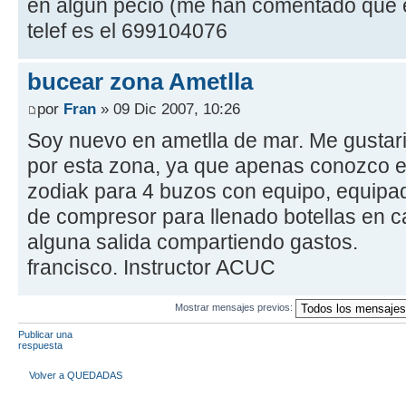
en algun pecio (me han comentado que e
telef es el 699104076
bucear zona Ametlla
por
Fran
» 09 Dic 2007, 10:26
Soy nuevo en ametlla de mar. Me gustaria
por esta zona, ya que apenas conozco e
zodiak para 4 buzos con equipo, equipa
de compresor para llenado botellas en 
alguna salida compartiendo gastos.
francisco. Instructor ACUC
Mostrar mensajes previos:
Publicar una
respuesta
Volver a QUEDADAS