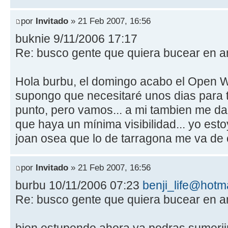
por
Invitado
» 21 Feb 2007, 16:56
buknie 9/11/2006 17:17
Re: busco gente que quiera bucear en a
Hola burbu, el domingo acabo el Open 
supongo que necesitaré unos dias para t
punto, pero vamos... a mi tambien me da 
que haya un mínima visibilidad... yo est
joan osea que lo de tarragona me va de 
por
Invitado
» 21 Feb 2007, 16:56
burbu 10/11/2006 07:23
benji_life@hotm
Re: busco gente que quiera bucear en a
bien estupendo ahora ya podras sumerji