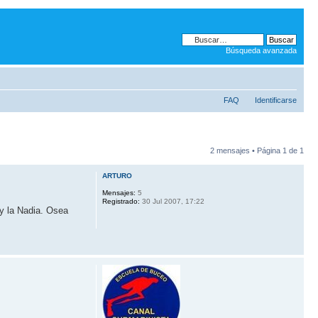
Búsqueda avanzada
FAQ
Identificarse
2 mensajes • Página
1
de
1
ARTURO
Mensajes:
5
Registrado:
30 Jul 2007, 17:22
 y la Nadia. Osea