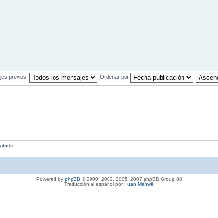
jes previos:
Ordenar por
vitado
Powered by
phpBB
© 2000, 2002, 2005, 2007 phpBB Group 88
Traducción al español por
Huan Manwë