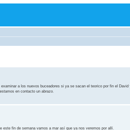
ara examinar a los nuevos buceadores si ya se sacan el teorico por fin el David
 estamos en contacto un abrazo.
nte este fin de semana vamos a mar así que ya nos veremos por allí.