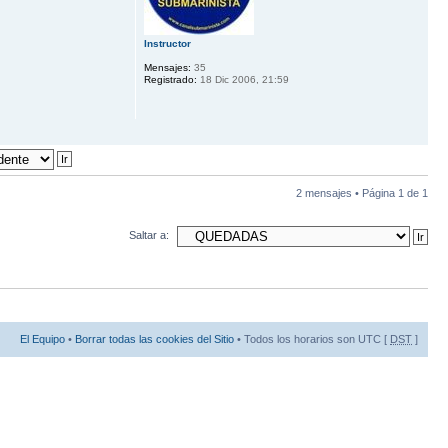
Instructor
Mensajes:
35
Registrado:
18 Dic 2006, 21:59
2 mensajes • Página
1
de
1
Saltar a:
El Equipo
•
Borrar todas las cookies del Sitio
• Todos los horarios son UTC [
DST
]